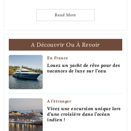
Read More
A Découvrir Ou À Revoir
En France
Louez un yacht de rêve pour des
vacances de luxe sur l’eau
A l'étranger
Vivez une excursion unique lors
d’une croisière dans l’océan
indien !