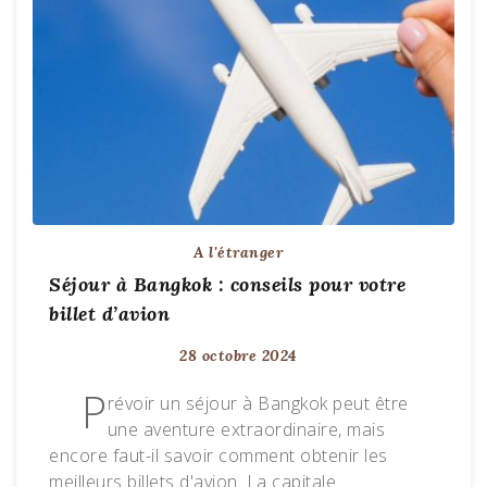
A l'étranger
Séjour à Bangkok : conseils pour votre
billet d’avion
28 octobre 2024
P
révoir un séjour à Bangkok peut être
une aventure extraordinaire, mais
encore faut-il savoir comment obtenir les
meilleurs billets d'avion. La capitale