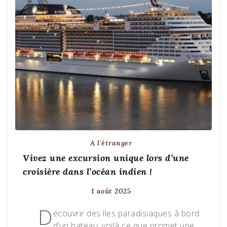
A l'étranger
Vivez une excursion unique lors d’une
croisière dans l’océan indien !
1 août 2025
D
écouvrir des îles paradisiaques à bord
d’un bateau, voilà ce que promet une